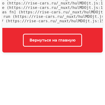
mo (https://rise-cars.ru/_nuxt/hulMDOjt.js:15
qe (https://rise-cars.ru/_nuxt/hulMDOjt.js:15
[as fn] (https://rise-cars.ru/_nuxt/hulMDOjt.
f.run (https://rise-cars.ru/_nuxt/hulMDOjt.js:
 V (https://rise-cars.ru/_nuxt/hulMDOjt.js:15
Вернуться на главную