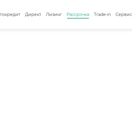
токредит
Директ
Лизинг
Рассрочка
Trade-in
Серви