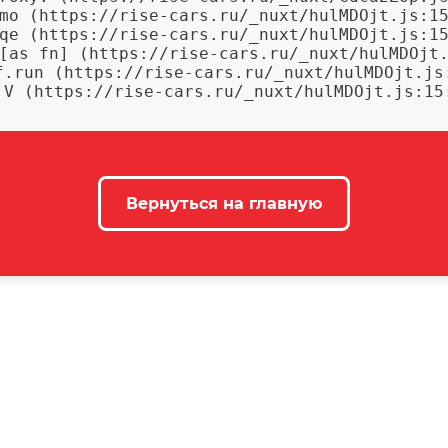
mo (https://rise-cars.ru/_nuxt/hulMDOjt.js:15
qe (https://rise-cars.ru/_nuxt/hulMDOjt.js:15
[as fn] (https://rise-cars.ru/_nuxt/hulMDOjt.
f.run (https://rise-cars.ru/_nuxt/hulMDOjt.js:
 V (https://rise-cars.ru/_nuxt/hulMDOjt.js:15
Вернуться на главную