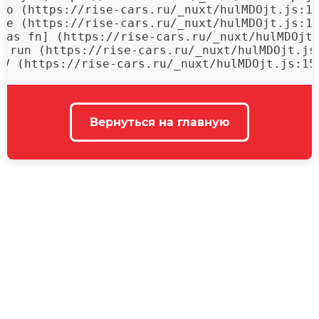
mo (https://rise-cars.ru/_nuxt/hulMDOjt.js:15
qe (https://rise-cars.ru/_nuxt/hulMDOjt.js:15
[as fn] (https://rise-cars.ru/_nuxt/hulMDOjt.
f.run (https://rise-cars.ru/_nuxt/hulMDOjt.js:
 V (https://rise-cars.ru/_nuxt/hulMDOjt.js:15
Вернуться на главную