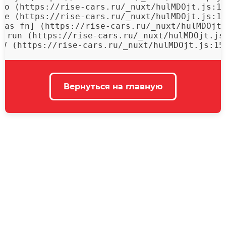
mo (https://rise-cars.ru/_nuxt/hulMDOjt.js:15
qe (https://rise-cars.ru/_nuxt/hulMDOjt.js:15
[as fn] (https://rise-cars.ru/_nuxt/hulMDOjt.
f.run (https://rise-cars.ru/_nuxt/hulMDOjt.js:
 V (https://rise-cars.ru/_nuxt/hulMDOjt.js:15
Вернуться на главную