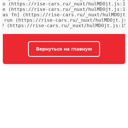
mo (https://rise-cars.ru/_nuxt/hulMDOjt.js:15
qe (https://rise-cars.ru/_nuxt/hulMDOjt.js:15
[as fn] (https://rise-cars.ru/_nuxt/hulMDOjt.
f.run (https://rise-cars.ru/_nuxt/hulMDOjt.js:
 V (https://rise-cars.ru/_nuxt/hulMDOjt.js:15
Вернуться на главную