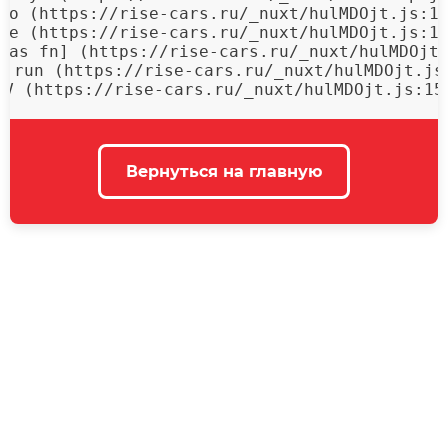
mo (https://rise-cars.ru/_nuxt/hulMDOjt.js:15
qe (https://rise-cars.ru/_nuxt/hulMDOjt.js:15
[as fn] (https://rise-cars.ru/_nuxt/hulMDOjt.
f.run (https://rise-cars.ru/_nuxt/hulMDOjt.js:
 V (https://rise-cars.ru/_nuxt/hulMDOjt.js:15
Вернуться на главную